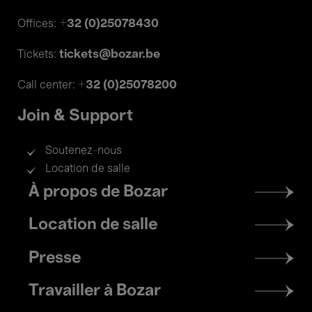
+32 (0)25078430
Offices:
tickets@bozar.be
Tickets:
+32 (0)25078200
Call center:
Join & Support
Soutenez-nous
Location de salle
Footer
À propos de Bozar
menu
Location de salle
Presse
Travailler à Bozar