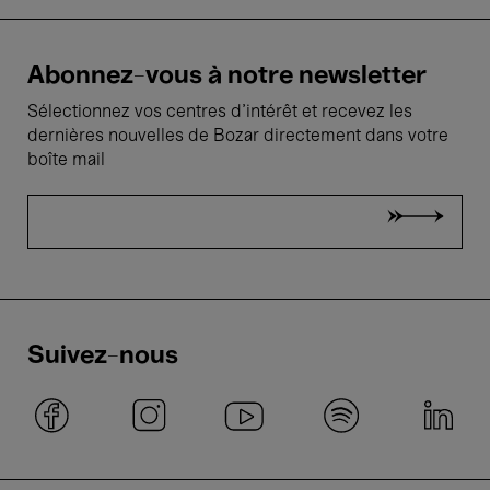
Abonnez-vous à notre newsletter
Sélectionnez vos centres d'intérêt et recevez les
dernières nouvelles de Bozar directement dans votre
boîte mail
Suivez-nous