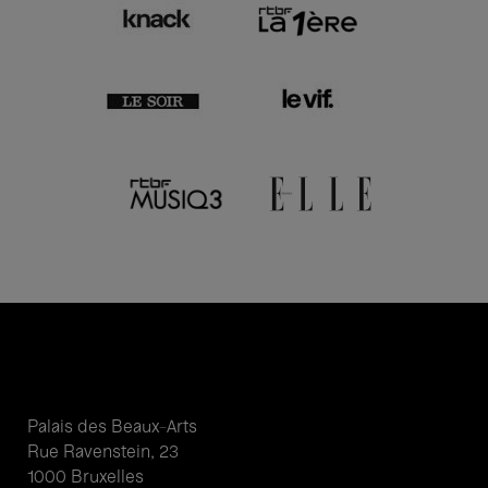
Palais des Beaux-Arts
Rue Ravenstein, 23
1000 Bruxelles