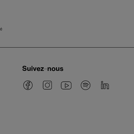
té
Suivez-nous