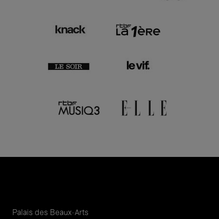
Palais des Beaux-Arts