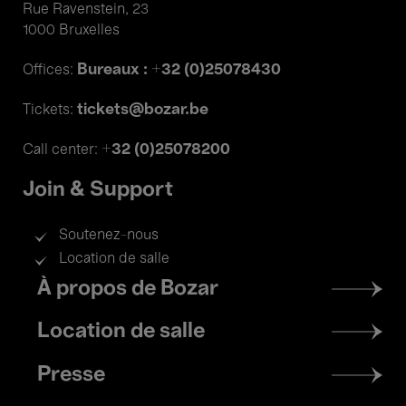
Rue Ravenstein, 23
1000 Bruxelles
Bureaux : +32 (0)25078430
Offices:
tickets@bozar.be
Tickets:
+32 (0)25078200
Call center:
Join & Support
Soutenez-nous
Location de salle
Footer
À propos de Bozar
menu
Location de salle
Presse