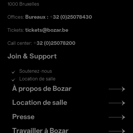
1000 Bruxelles
Bureaux : +32 (0)25078430
Offices:
tickets@bozar.be
Tickets:
+32 (0)25078200
Call center:
Join & Support
Soutenez-nous
Location de salle
Footer
À propos de Bozar
menu
Location de salle
Presse
Travailler à Bozar