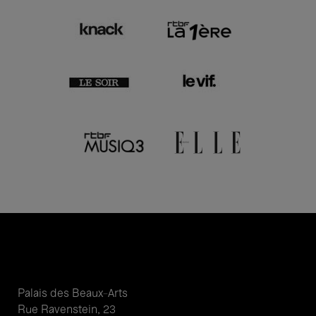
Palais des Beaux-Arts
Rue Ravenstein, 23