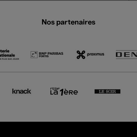
Nos partenaires