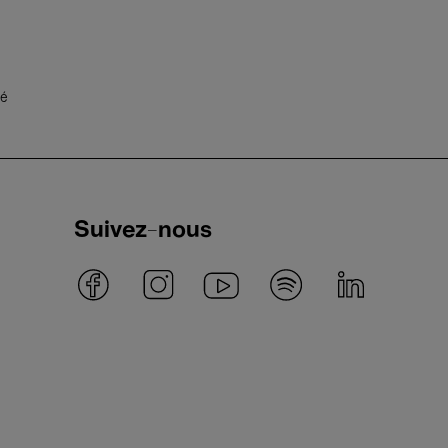
té
Suivez-nous