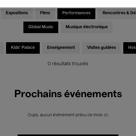
Expositions
Films
Performances
Rencontres & Dé
Global Music
Musique électronique
Kids’ Palace
Enseignement
Visites guidées
Hos
0 résultats trouvés
Prochains événements
Oups, aucun événement prévu ce mois-ci.