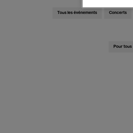
Tous les événements
Concerts
Pour tous