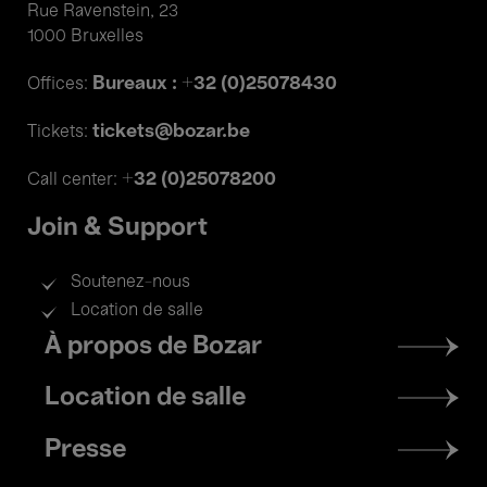
Rue Ravenstein, 23
1000 Bruxelles
Bureaux : +32 (0)25078430
Offices:
tickets@bozar.be
Tickets:
+32 (0)25078200
Call center:
Join & Support
Soutenez-nous
Location de salle
Footer
À propos de Bozar
menu
Location de salle
Presse