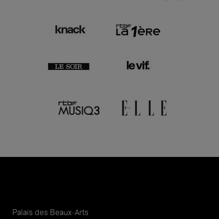
Palais des Beaux-Arts