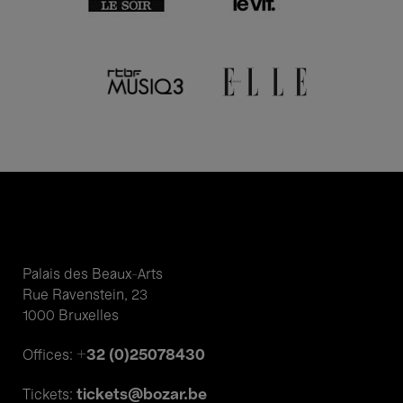
Palais des Beaux-Arts
Rue Ravenstein, 23
1000 Bruxelles
+32 (0)25078430
Offices:
tickets@bozar.be
Tickets: