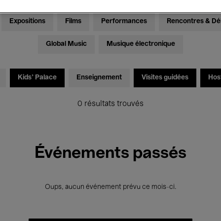
Expositions
Films
Performances
Rencontres & Dé
Global Music
Musique électronique
Kids’ Palace
Enseignement
Visites guidées
Hos
0 résultats trouvés
Événements passés
Oups, aucun événement prévu ce mois-ci.