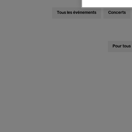
Tous les événements
Concerts
Pour tous