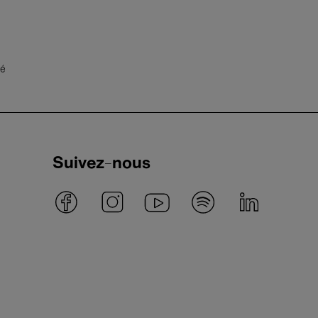
té
Suivez-nous