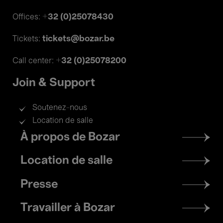
+32 (0)25078430
Offices:
tickets@bozar.be
Tickets:
+32 (0)25078200
Call center:
Join & Support
Soutenez-nous
Location de salle
Footer
À propos de Bozar
menu
Location de salle
Presse
Travailler à Bozar