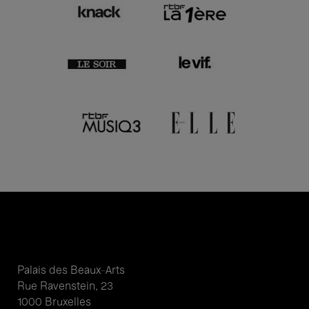
Palais des Beaux-Arts
Rue Ravenstein, 23
1000 Bruxelles