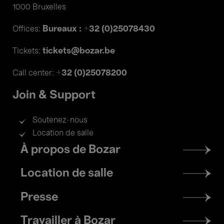
1000 Bruxelles
Bureaux : +32 (0)25078430
Offices:
tickets@bozar.be
Tickets:
+32 (0)25078200
Call center:
Join & Support
Soutenez-nous
Location de salle
Footer
À propos de Bozar
menu
Location de salle
Presse
Travailler à Bozar