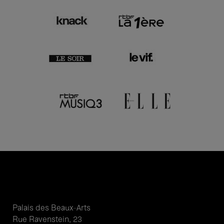
Palais des Beaux-Arts
Rue Ravenstein, 23