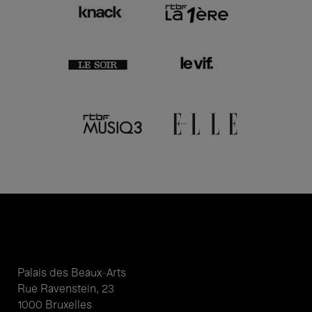
Palais des Beaux-Arts
Rue Ravenstein, 23
1000 Bruxelles