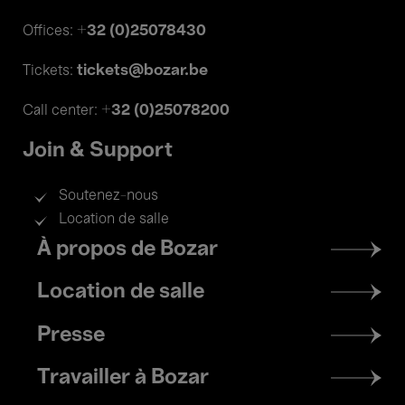
+32 (0)25078430
Offices:
tickets@bozar.be
Tickets:
+32 (0)25078200
Call center:
Join & Support
Soutenez-nous
Location de salle
Footer
À propos de Bozar
menu
Location de salle
Presse
Travailler à Bozar