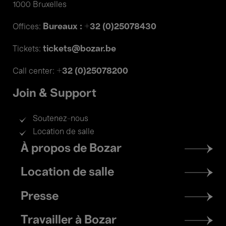
1000 Bruxelles
Bureaux : +32 (0)25078430
Offices:
tickets@bozar.be
Tickets:
+32 (0)25078200
Call center:
Join & Support
Soutenez-nous
Location de salle
Footer
À propos de Bozar
menu
Location de salle
Presse
Travailler à Bozar