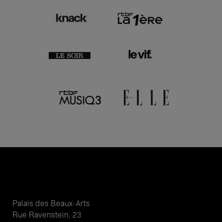
Palais des Beaux-Arts
Rue Ravenstein, 23