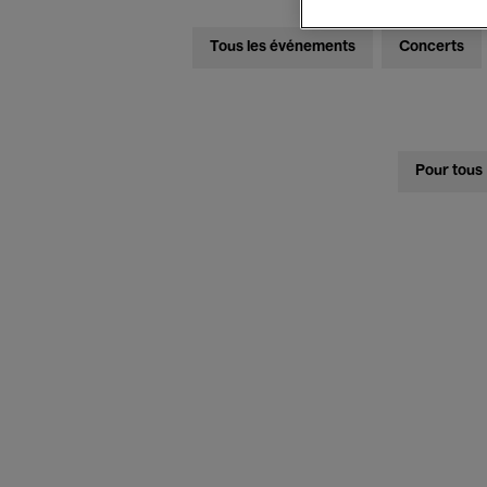
Tous les événements
Concerts
Pour tous