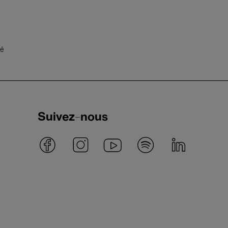
té
Suivez-nous