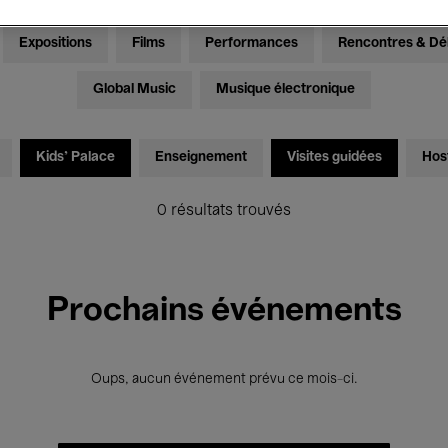
Expositions
Films
Performances
Rencontres & Dé
Global Music
Musique électronique
Kids’ Palace
Enseignement
Visites guidées
Hos
0 résultats trouvés
Prochains événements
Oups, aucun événement prévu ce mois-ci.