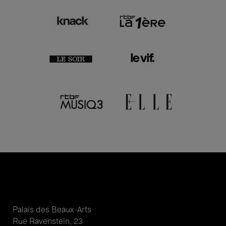
Palais des Beaux-Arts
Rue Ravenstein, 23