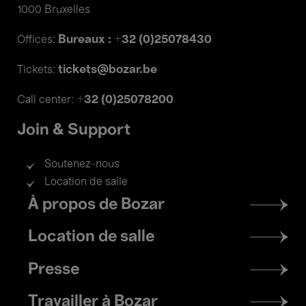
1000 Bruxelles
Bureaux : +32 (0)25078430
Offices:
tickets@bozar.be
Tickets:
+32 (0)25078200
Call center:
Join & Support
Soutenez-nous
Location de salle
Footer
À propos de Bozar
menu
Location de salle
Presse
Travailler à Bozar