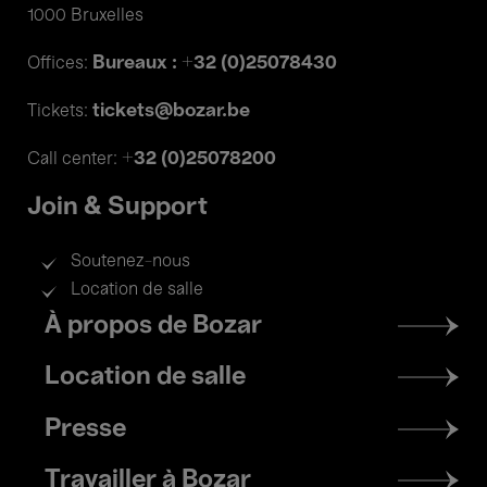
1000 Bruxelles
Bureaux : +32 (0)25078430
Offices:
tickets@bozar.be
Tickets:
+32 (0)25078200
Call center:
Join & Support
Soutenez-nous
Location de salle
Footer
À propos de Bozar
menu
Location de salle
Presse
Travailler à Bozar