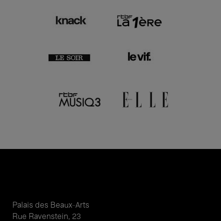
Palais des Beaux-Arts
Rue Ravenstein, 23