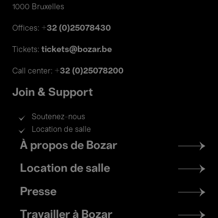
1000 Bruxelles
+32 (0)25078430
Offices:
tickets@bozar.be
Tickets:
+32 (0)25078200
Call center:
Join & Support
Soutenez-nous
Location de salle
Footer
À propos de Bozar
menu
Location de salle
Presse
Travailler à Bozar