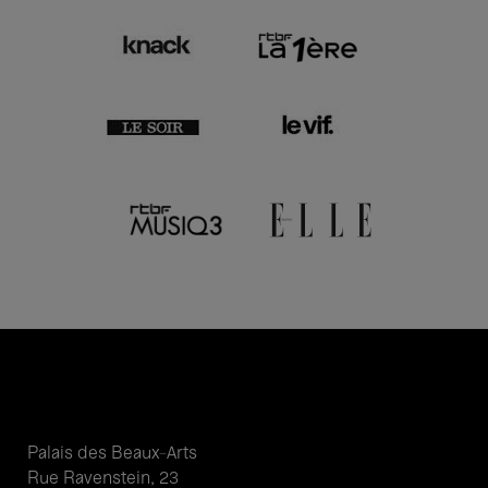
Palais des Beaux-Arts
Rue Ravenstein, 23