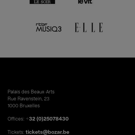
Palais des Beaux-Arts
Rue Ravenstein, 23
1000 Bruxelles
+32 (0)25078430
Offices:
tickets@bozar.be
Tickets: