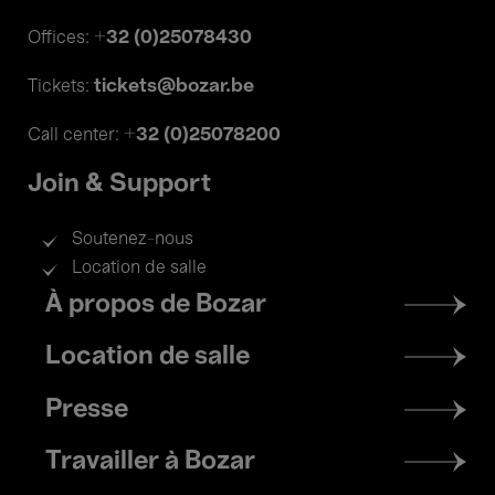
+32 (0)25078430
Offices:
tickets@bozar.be
Tickets:
+32 (0)25078200
Call center:
Join & Support
Soutenez-nous
Location de salle
Footer
À propos de Bozar
menu
Location de salle
Presse
Travailler à Bozar