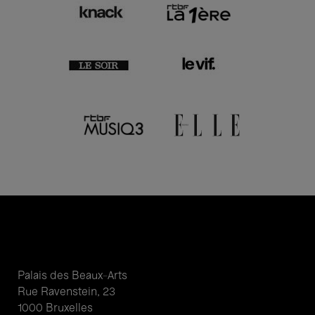
Palais des Beaux-Arts
Rue Ravenstein, 23
1000 Bruxelles