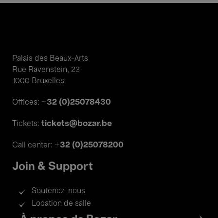
Palais des Beaux-Arts
Rue Ravenstein, 23
1000 Bruxelles
+32 (0)25078430
Offices:
tickets@bozar.be
Tickets:
+32 (0)25078200
Call center:
Join & Support
Soutenez-nous
Location de salle
Footer