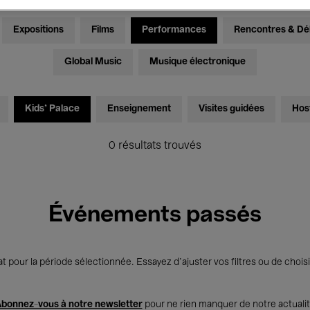
Expositions
Films
Performances
Rencontres & Dé
Global Music
Musique électronique
Kids’ Palace
Enseignement
Visites guidées
Hos
0 résultats trouvés
Événements passés
t pour la période sélectionnée. Essayez d’ajuster vos filtres ou de choisi
bonnez-vous à notre newsletter
pour ne rien manquer de notre actuali