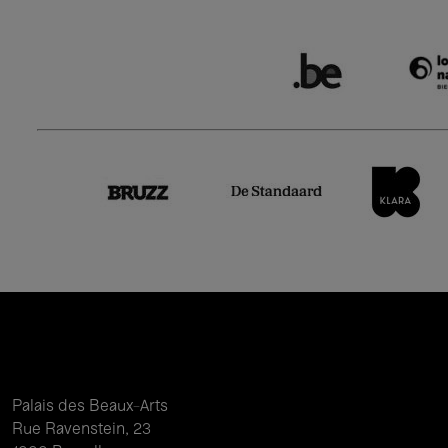
Palais des Beaux-Arts
Rue Ravenstein, 23