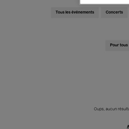
Tous les événements
Concerts
Pour tous
Oups, aucun résulta
A