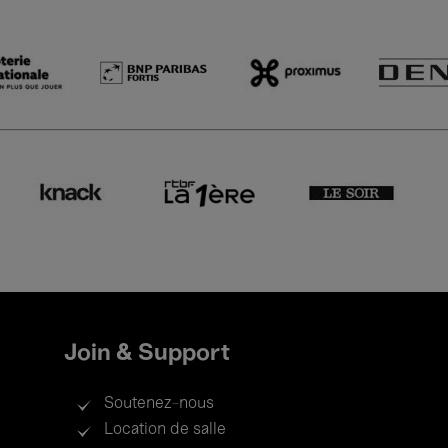
Join & Support
Soutenez-nous
Location de salle