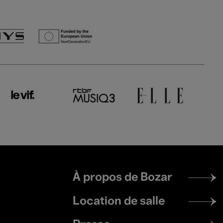
Footer
À propos de Bozar
menu
Location de salle