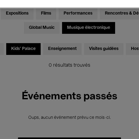
Expositions
Films
Performances
Rencontres & Dé
Global Music
Musique électronique
Kids’ Palace
Enseignement
Visites guidées
Hos
0 résultats trouvés
Événements passés
Oups, aucun événement prévu ce mois-ci.