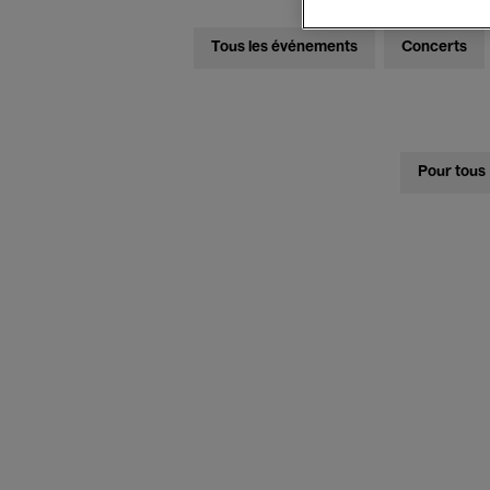
Tous les événements
Concerts
Pour tous