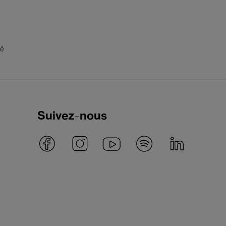
té
Suivez-nous