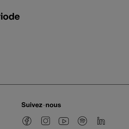
riode
Suivez-nous