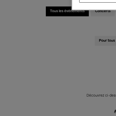
Tous les événements
Concerts
Pour tous
Découvrez ci-desso
A