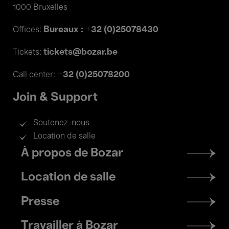
1000 Bruxelles
Bureaux : +32 (0)25078430
Offices:
tickets@bozar.be
Tickets:
+32 (0)25078200
Call center:
Join & Support
Soutenez-nous
Location de salle
Footer
À propos de Bozar
menu
Location de salle
Presse
Travailler à Bozar