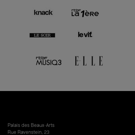
Palais des Beaux-Arts
Rue Ravenstein, 23