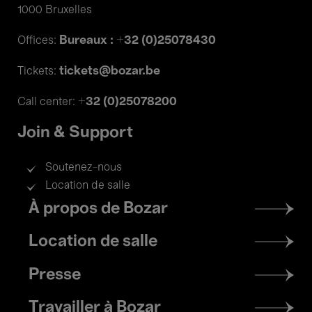
1000 Bruxelles
Bureaux : +32 (0)25078430
Offices:
tickets@bozar.be
Tickets:
+32 (0)25078200
Call center:
Join & Support
Soutenez-nous
Location de salle
Footer
À propos de Bozar
menu
Location de salle
Presse
Travailler à Bozar