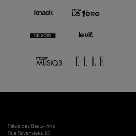
Palais des Beaux-Arts
Rue Ravenstein, 23