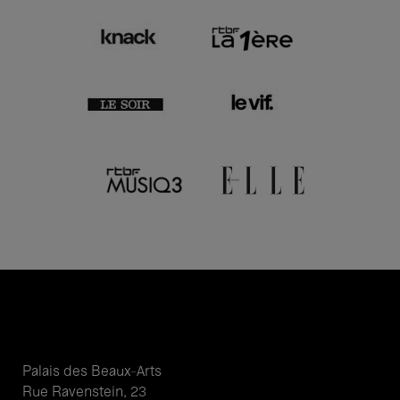
Palais des Beaux-Arts
Rue Ravenstein, 23