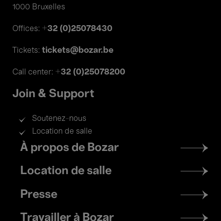
1000 Bruxelles
+32 (0)25078430
Offices:
tickets@bozar.be
Tickets:
+32 (0)25078200
Call center:
Join & Support
Soutenez-nous
Location de salle
Footer
À propos de Bozar
menu
Location de salle
Presse
Travailler à Bozar