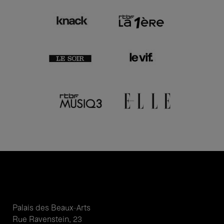
Palais des Beaux-Arts
Rue Ravenstein, 23