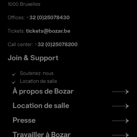
1000 Bruxelles
+32 (0)25078430
Offices:
tickets@bozar.be
Tickets:
+32 (0)25078200
Call center:
Join & Support
Soutenez-nous
Location de salle
Footer
À propos de Bozar
menu
Location de salle
Presse
Travailler à Bozar