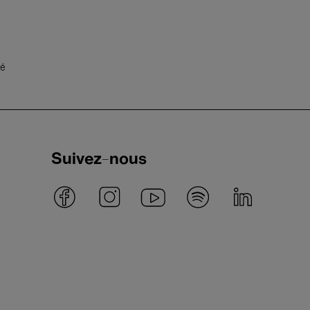
té
Suivez-nous