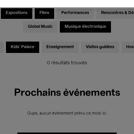
Expositions
Films
Performances
Rencontres & Dé
Global Music
Musique électronique
Kids’ Palace
Enseignement
Visites guidées
Hos
0 résultats trouvés
Prochains événements
Oups, aucun événement prévu ce mois-ci.