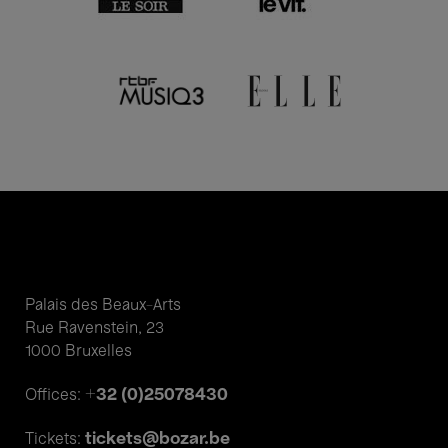
Palais des Beaux-Arts
Rue Ravenstein, 23
1000 Bruxelles
+32 (0)25078430
Offices:
tickets@bozar.be
Tickets: