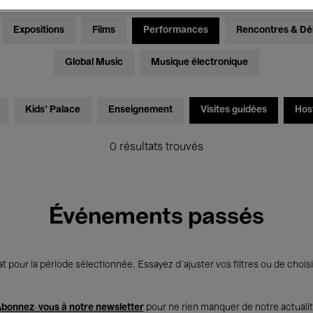
Expositions
Films
Performances
Rencontres & Dé
Global Music
Musique électronique
Kids’ Palace
Enseignement
Visites guidées
Hos
0 résultats trouvés
Événements passés
t pour la période sélectionnée. Essayez d’ajuster vos filtres ou de choisi
bonnez-vous à notre newsletter
pour ne rien manquer de notre actuali