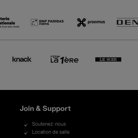
Join & Support
Soutenez-nous
Location de salle