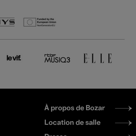
Footer
À propos de Bozar
menu
Location de salle