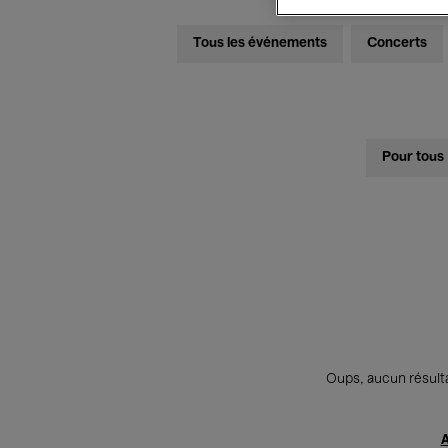
Tous les événements
Concerts
Pour tous
Oups, aucun résulta
A