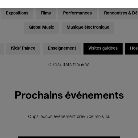
Expositions
Films
Performances
Rencontres & Dé
Global Music
Musique électronique
Kids’ Palace
Enseignement
Visites guidées
Hos
0 résultats trouvés
Prochains événements
Oups, aucun événement prévu ce mois-ci.