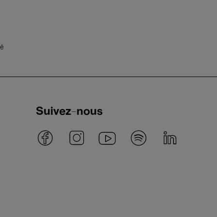
té
Suivez-nous