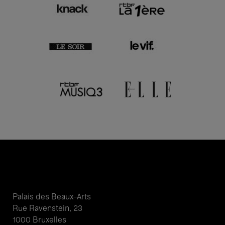
Palais des Beaux-Arts
Rue Ravenstein, 23
1000 Bruxelles