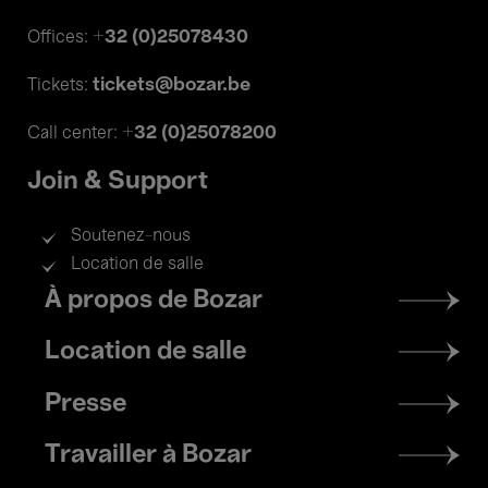
+32 (0)25078430
Offices:
tickets@bozar.be
Tickets:
+32 (0)25078200
Call center:
Join & Support
Soutenez-nous
Location de salle
Footer
À propos de Bozar
menu
Location de salle
Presse
Travailler à Bozar