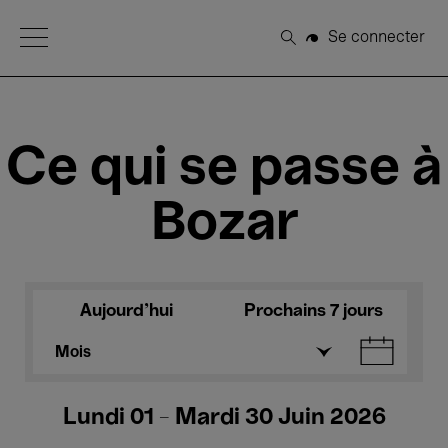
Open Menu
Se connecter
Rechercher
Ce qui se passe à
Bozar
Aujourd'hui
Prochains 7 jours
Mois
Lundi 01 - Mardi 30 Juin 2026