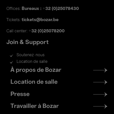
Bureaux : +32 (0)25078430
Offices:
tickets@bozar.be
Tickets:
+32 (0)25078200
Call center:
Join & Support
Soutenez-nous
Location de salle
Footer
À propos de Bozar
menu
Location de salle
Presse
Travailler à Bozar