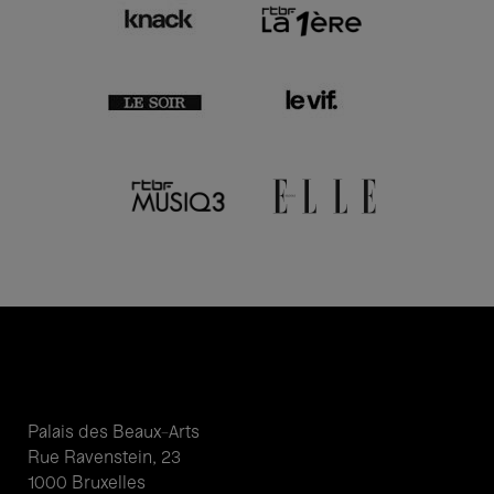
Palais des Beaux-Arts
Rue Ravenstein, 23
1000 Bruxelles