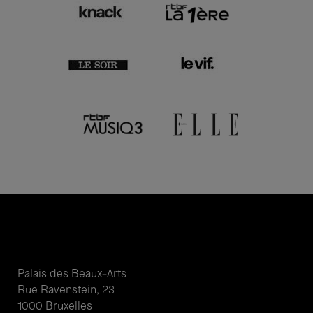
Palais des Beaux-Arts
Rue Ravenstein, 23
1000 Bruxelles