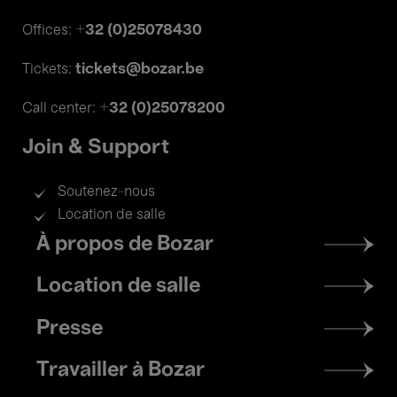
+32 (0)25078430
Offices:
tickets@bozar.be
Tickets:
+32 (0)25078200
Call center:
Join & Support
Soutenez-nous
Location de salle
Footer
À propos de Bozar
menu
Location de salle
Presse
Travailler à Bozar