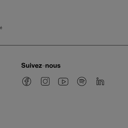
té
Suivez-nous