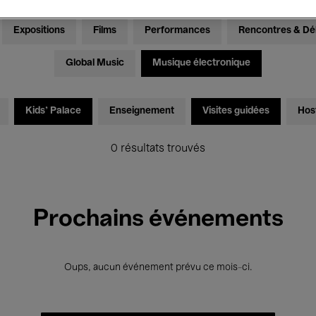
Expositions
Films
Performances
Rencontres & Dé
Global Music
Musique électronique
Kids’ Palace
Enseignement
Visites guidées
Hos
0 résultats trouvés
Prochains événements
Oups, aucun événement prévu ce mois-ci.