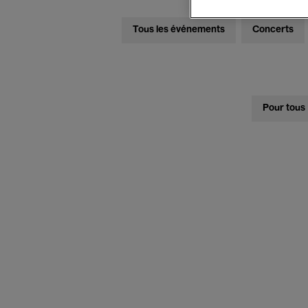
Tous les événements
Concerts
Pour tous