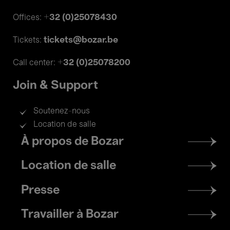
+32 (0)25078430
Offices:
tickets@bozar.be
Tickets:
+32 (0)25078200
Call center:
Join & Support
Soutenez-nous
Location de salle
Footer
À propos de Bozar
menu
Location de salle
Presse
Travailler à Bozar