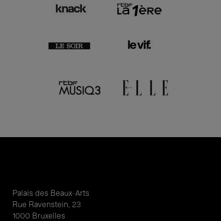
Palais des Beaux-Arts
Rue Ravenstein, 23
1000 Bruxelles