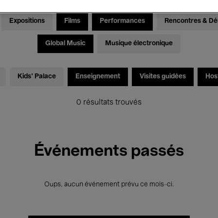
Expositions
Films
Performances
Rencontres & Dé
Global Music
Musique électronique
Kids’ Palace
Enseignement
Visites guidées
Hos
0 résultats trouvés
Événements passés
Oups, aucun événement prévu ce mois-ci.