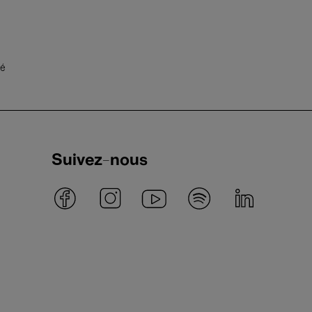
té
Suivez-nous