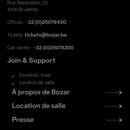
Rue Ravenstein, 23
1000 Bruxelles
+32 (0)25078430
Offices:
tickets@bozar.be
Tickets:
+32 (0)25078200
Call center:
Join & Support
Soutenez-nous
Location de salle
Footer
À propos de Bozar
menu
Location de salle
Presse