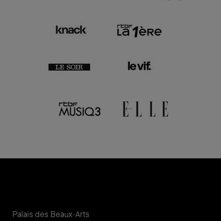
Palais des Beaux-Arts