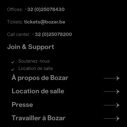
+32 (0)25078430
Offices:
tickets@bozar.be
Tickets:
+32 (0)25078200
Call center:
Join & Support
Soutenez-nous
Location de salle
Footer
À propos de Bozar
menu
Location de salle
Presse
Travailler à Bozar