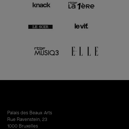
Palais des Beaux-Arts
Rue Ravenstein, 23
1000 Bruxelles