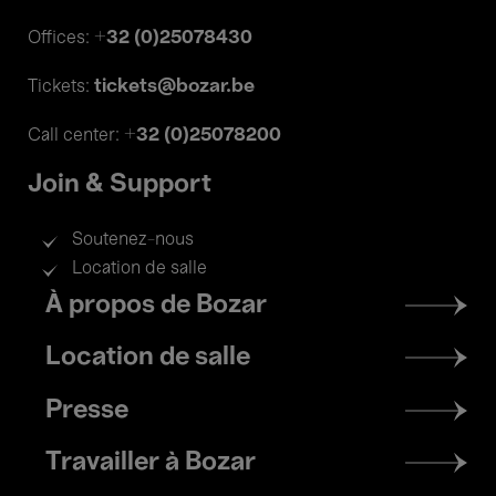
+32 (0)25078430
Offices:
tickets@bozar.be
Tickets:
+32 (0)25078200
Call center:
Join & Support
Soutenez-nous
Location de salle
Footer
À propos de Bozar
menu
Location de salle
Presse
Travailler à Bozar