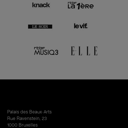
Palais des Beaux-Arts
Rue Ravenstein, 23
1000 Bruxelles