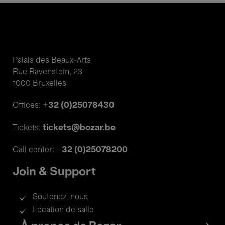
Palais des Beaux-Arts
Rue Ravenstein, 23
1000 Bruxelles
+32 (0)25078430
Offices:
tickets@bozar.be
Tickets:
+32 (0)25078200
Call center:
Join & Support
Soutenez-nous
Location de salle
Footer