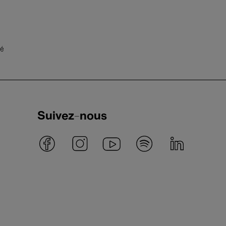
té
Suivez-nous