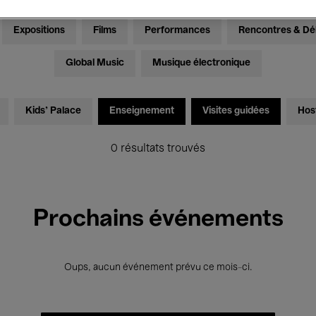
Expositions
Films
Performances
Rencontres & Dé
Global Music
Musique électronique
Kids’ Palace
Enseignement
Visites guidées
Hos
0 résultats trouvés
Prochains événements
Oups, aucun événement prévu ce mois-ci.