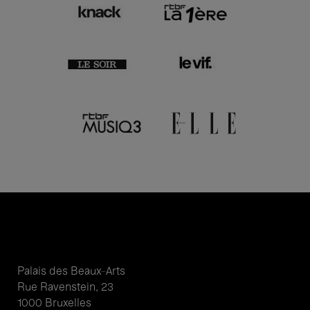
Palais des Beaux-Arts
Rue Ravenstein, 23
1000 Bruxelles