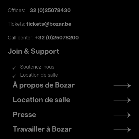
+32 (0)25078430
Offices:
tickets@bozar.be
Tickets:
+32 (0)25078200
Call center:
Join & Support
Soutenez-nous
Location de salle
Footer
À propos de Bozar
menu
Location de salle
Presse
Travailler à Bozar