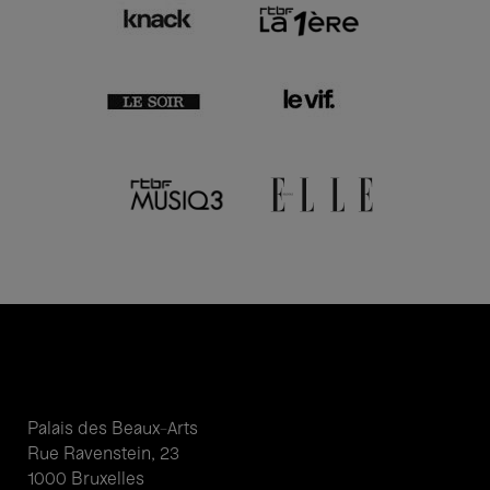
Palais des Beaux-Arts
Rue Ravenstein, 23
1000 Bruxelles