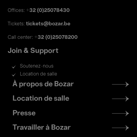
+32 (0)25078430
Offices:
tickets@bozar.be
Tickets:
+32 (0)25078200
Call center:
Join & Support
Soutenez-nous
Location de salle
Footer
À propos de Bozar
menu
Location de salle
Presse
Travailler à Bozar