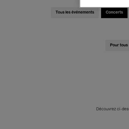
Tous les événements
Concerts
Pour tous
Découvrez ci-desso