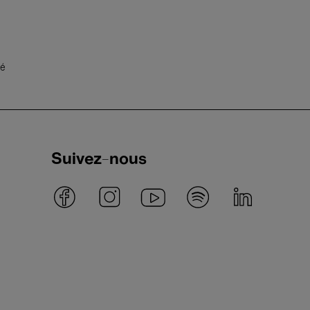
té
Suivez-nous