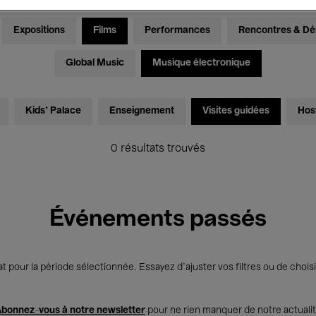
Expositions
Films
Performances
Rencontres & Dé
Global Music
Musique électronique
Kids’ Palace
Enseignement
Visites guidées
Hos
0 résultats trouvés
Événements passés
t pour la période sélectionnée. Essayez d’ajuster vos filtres ou de choisi
bonnez-vous à notre newsletter
pour ne rien manquer de notre actuali