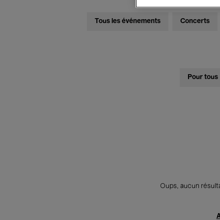
Tous les événements
Concerts
Pour tous
Oups, aucun résulta
A