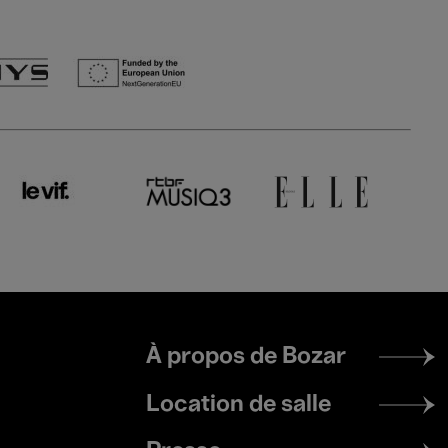
Footer
À propos de Bozar
menu
Location de salle