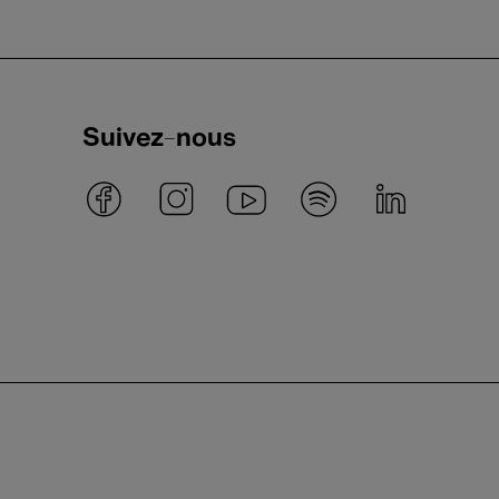
Suivez-nous