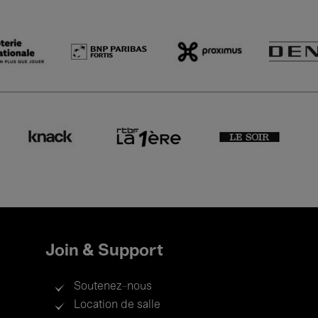
Join & Support
Soutenez-nous
Location de salle