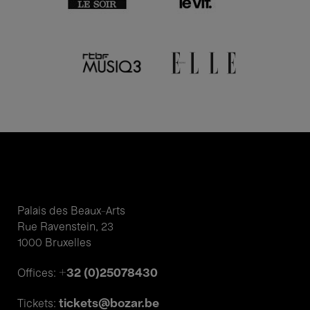
Palais des Beaux-Arts
Rue Ravenstein, 23
1000 Bruxelles
+32 (0)25078430
Offices:
tickets@bozar.be
Tickets: