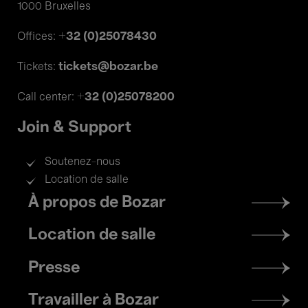
1000 Bruxelles
+32 (0)25078430
Offices:
tickets@bozar.be
Tickets:
+32 (0)25078200
Call center:
Join & Support
Soutenez-nous
Location de salle
Footer
À propos de Bozar
menu
Location de salle
Presse
Travailler à Bozar