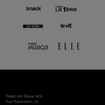
Palais des Beaux-Arts
Rue Ravenstein, 23