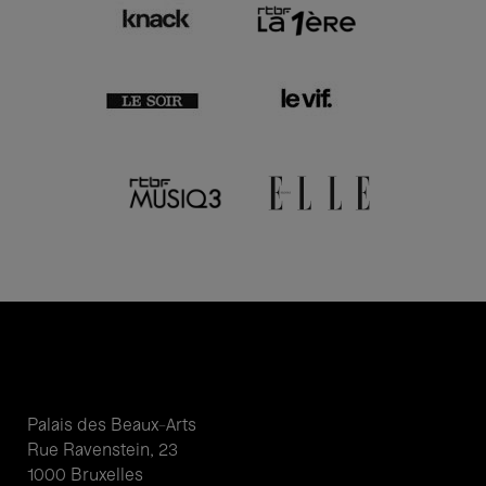
Palais des Beaux-Arts
Rue Ravenstein, 23
1000 Bruxelles