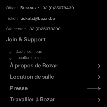
Bureaux : +32 (0)25078430
Offices:
tickets@bozar.be
Tickets:
+32 (0)25078200
Call center:
Join & Support
Soutenez-nous
Location de salle
Footer
À propos de Bozar
menu
Location de salle
Presse
Travailler à Bozar