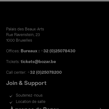
Palais des Beaux-Arts
Rue Ravenstein, 23
1000 Bruxelles
Bureaux : +32 (0)25078430
Offices:
tickets@bozar.be
Tickets:
+32 (0)25078200
Call center:
Join & Support
Soutenez-nous
Location de salle
Footer