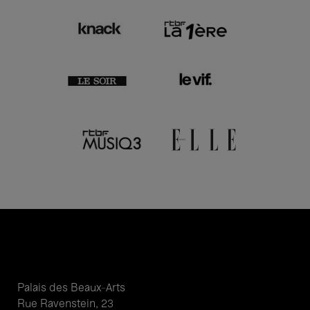
Palais des Beaux-Arts
Rue Ravenstein, 23