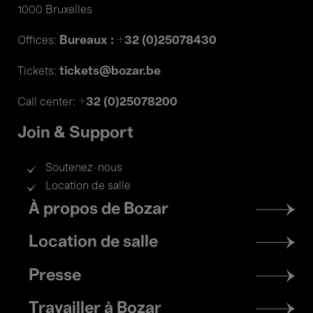
1000 Bruxelles
Bureaux : +32 (0)25078430
Offices:
tickets@bozar.be
Tickets:
+32 (0)25078200
Call center:
Join & Support
Soutenez-nous
Location de salle
Footer
À propos de Bozar
menu
Location de salle
Presse
Travailler à Bozar